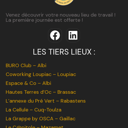
Venez découvrir votre nouveau lieu de travail !
La première journée est offerte !
LES TIERS LIEUX :
BURO Club – Albi
Coworking Loupiac – Loupiac
Espace & Co – Albi
Hautes Terres d’Oc – Brassac
L’annexe du Pré Vert – Rabastens
La Cellule – Cuq-Toulza
La Grappe by OSCA – Gaillac
Le C@pitole – Mazamet