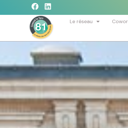
Le réseau
Cowork