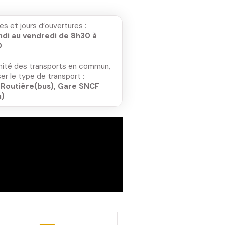
es et jours d’ouvertures :
ndi au vendredi de 8h30 à
0
mité des transports en commun,
er le type de transport :
 Routière(bus), Gare SNCF
n)