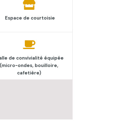
Espace de courtoisie​
alle de convivialité équipée
(micro-ondes, bouilloire,
cafetière)​