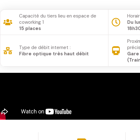
Capacité du tiers lieu en espace de
Horair
coworking 1
Du lu
15 places
18h3
Proxi
Type de débit internet :
précis
Fibre optique très haut débit
Gare
(Trai