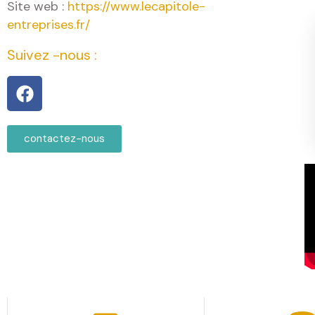
Site web :
https://www.lecapitole-
entreprises.fr/
Suivez -nous :
contactez-nous