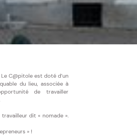
 Le C@pitole est doté d’un
rquable du lieu, associée à
portunité de travailler
.
travailleur dit « nomade ».
epreneurs » !