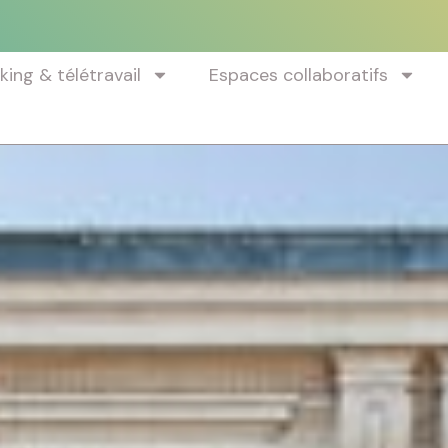
ing & télétravail
Espaces collaboratifs