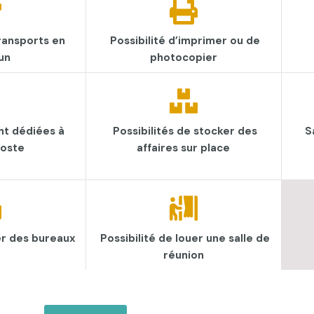
ransports en
Possibilité d’imprimer ou de
un
photocopier
nt dédiées à
Possibilités de stocker des
S
oste
affaires sur place
er des bureaux​
Possibilité de louer une salle de
réunion