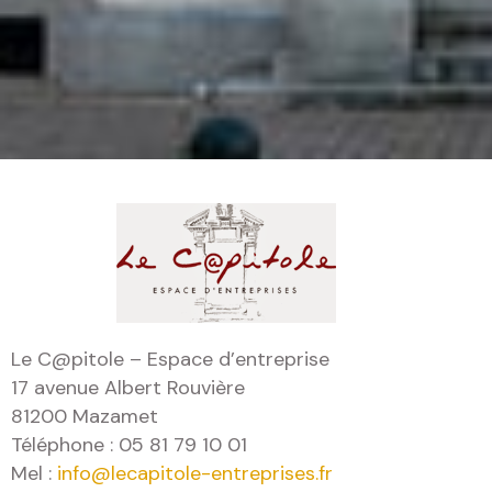
Le C@pitole – Espace d’entreprise
17 avenue Albert Rouvière
81200 Mazamet
Téléphone : 05 81 79 10 01
Mel :
info@lecapitole-entreprises.fr