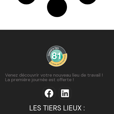
Venez découvrir votre nouveau lieu de travail !
La première journée est offerte !
LES TIERS LIEUX :