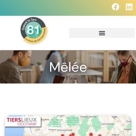
Mêlée