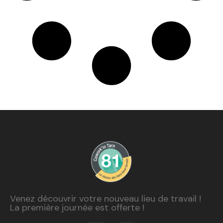
Venez découvrir votre nouveau lieu de travail !
La première journée est offerte !