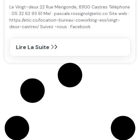
Le Vingt-deux 22 Rue Merigonde, 81100 Castres Téléphone
: 05 32 62 93 61 Mel : pascale.rossignol@etic.co Site web :
https://etic.co/location-bureau-coworking-ess/vingt-
deux-castres/ Suivez -nous : Facebook
Lire La Suite