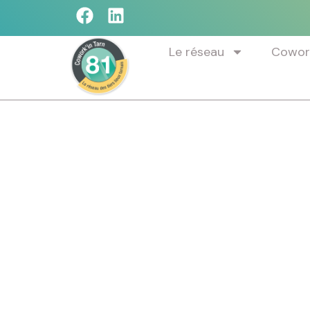
Le réseau
Cowork