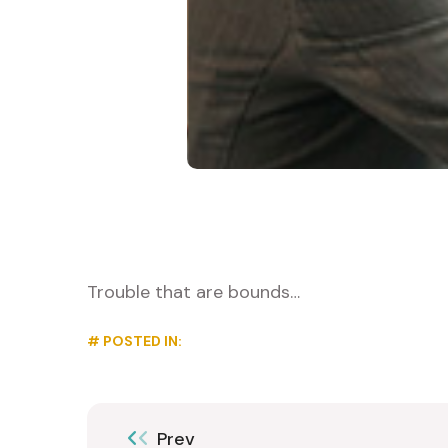
Trouble that are bounds…
# POSTED IN:
Prev