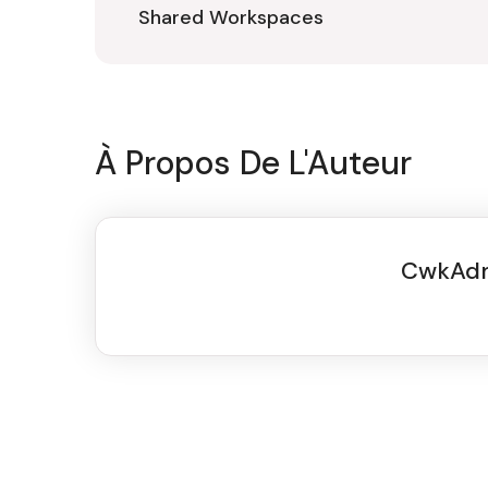
Shared Workspaces
À Propos De L'Auteur
CwkAd