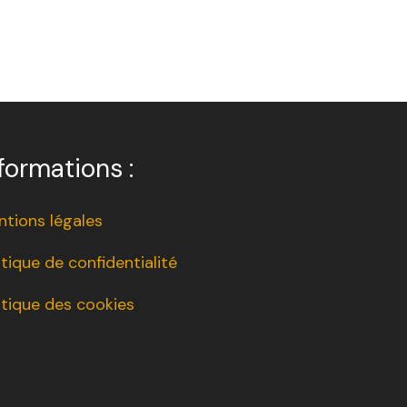
formations :
tions légales
itique de confidentialité
itique des cookies