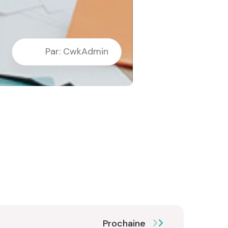
Par: CwkAdmin
Prochaine