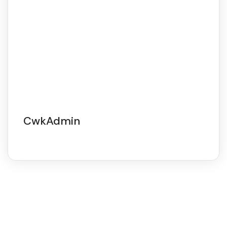
CwkAdmin