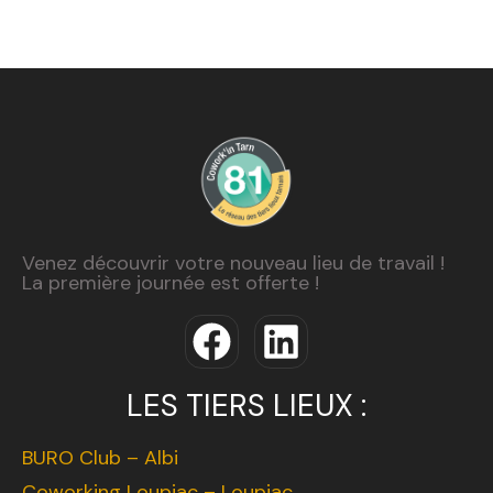
Venez découvrir votre nouveau lieu de travail !
La première journée est offerte !
LES TIERS LIEUX :
BURO Club – Albi
Coworking Loupiac – Loupiac