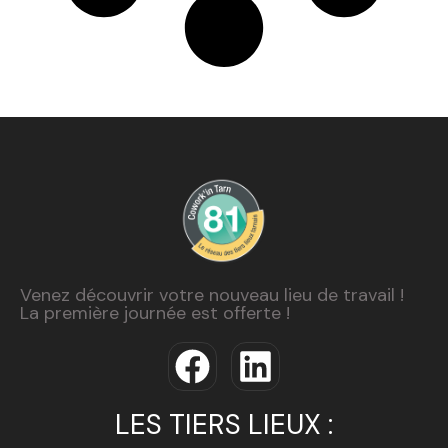
Venez découvrir votre nouveau lieu de travail !
La première journée est offerte !
LES TIERS LIEUX :